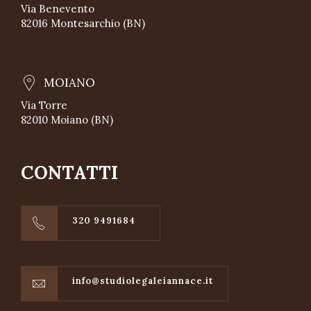
Via Benevento
82016 Montesarchio (BN)
MOIANO
Via Torre
82010 Moiano (BN)
CONTATTI
320 9491684
info@studiolegaleiannace.it